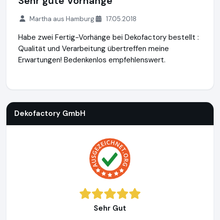
Sehr gute Vorhänge
Martha aus Hamburg
17.05.2018
Habe zwei Fertig-Vorhänge bei Dekofactory bestellt :
Qualität und Verarbeitung übertreffen meine
Erwartungen! Bedenkenlos empfehlenswert.
Dekofactory GmbH
https://www.dekofactory.de
Dekofactory GmbH
Sehr Gut