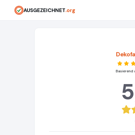
AUSGEZEICHNET
.org
Dekof
Basierend 
5