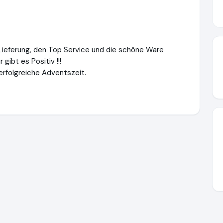
 Lieferung, den Top Service und die schöne Ware
 gibt es Positiv !!!
rfolgreiche Adventszeit.
ory.de