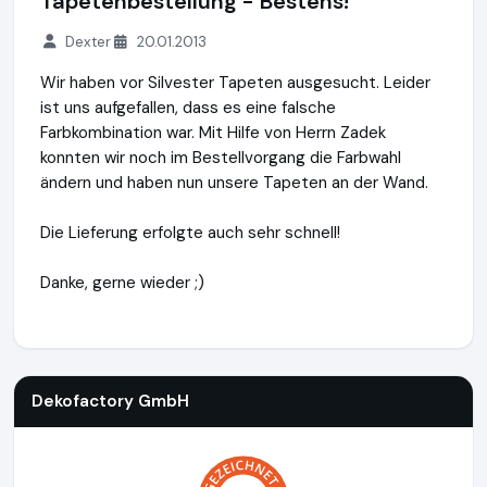
Tapetenbestellung - Bestens!
Dexter
20.01.2013
Wir haben vor Silvester Tapeten ausgesucht. Leider
ist uns aufgefallen, dass es eine falsche
Farbkombination war. Mit Hilfe von Herrn Zadek
konnten wir noch im Bestellvorgang die Farbwahl
ändern und haben nun unsere Tapeten an der Wand.
Die Lieferung erfolgte auch sehr schnell!
Danke, gerne wieder ;)
Dekofactory GmbH
https://www.dekofactory.de
Dekofactory GmbH