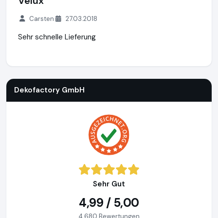
Velux
Carsten
27.03.2018
Sehr schnelle Lieferung
Dekofactory GmbH
https://www.dekofactory.de
Dekofactory GmbH
Sehr Gut
4,99 / 5,00
4.680 Bewertungen