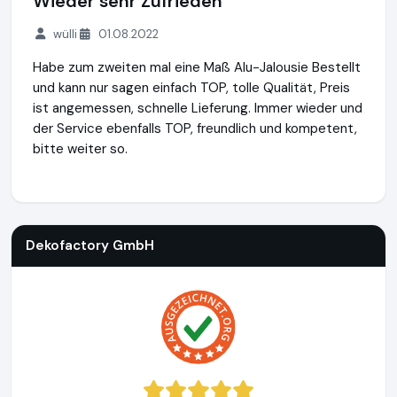
Wieder sehr Zufrieden
wülli
01.08.2022
Habe zum zweiten mal eine Maß Alu-Jalousie Bestellt
und kann nur sagen einfach TOP, tolle Qualität, Preis
ist angemessen, schnelle Lieferung. Immer wieder und
der Service ebenfalls TOP, freundlich und kompetent,
bitte weiter so.
Dekofactory GmbH
https://www.dekofactory.de
Dekofactory GmbH