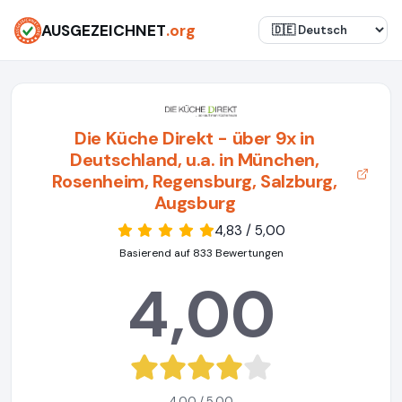
AUSGEZEICHNET
.org
Die Küche Direkt - über 9x in
Deutschland, u.a. in München,
Rosenheim, Regensburg, Salzburg,
Augsburg
4,83 / 5,00
Basierend auf 833 Bewertungen
4,00
4,00 / 5,00