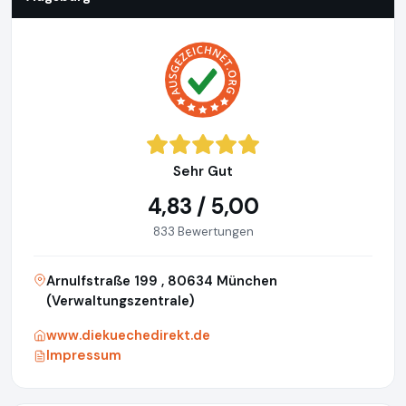
Sehr Gut
4,83 / 5,00
833 Bewertungen
Arnulfstraße 199 , 80634 München
(Verwaltungszentrale)
www.diekuechedirekt.de
Impressum