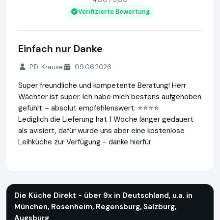
Verifizierte Bewertung
Einfach nur Danke
P.D. Krause
09.06.2026
Super freundliche und kompetente Beratung! Herr
Wächter ist super. Ich habe mich bestens aufgehoben
gefühlt – absolut empfehlenswert. ⭐⭐⭐⭐
Lediglich die Lieferung hat 1 Woche länger gedauert
als avisiert, dafür wurde uns aber eine kostenlose
Leihküche zur Verfügung - danke hierfür
Die Küche Direkt - über 9x in Deutschland, u.a. in München
Die Küche Direkt - über 9x in Deutschland, u.a. in
München, Rosenheim, Regensburg, Salzburg,
Augsburg