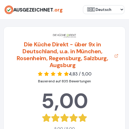
AUSGEZEICHNET
.org
Die Küche Direkt - über 9x in
Deutschland, u.a. in München,
Rosenheim, Regensburg, Salzburg,
Augsburg
4,83 / 5,00
Basierend auf 835 Bewertungen
5,00
5,00 / 5,00