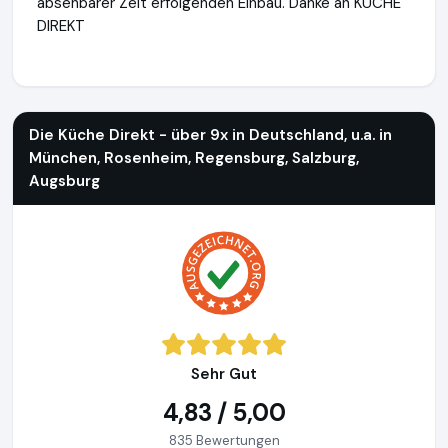
absehbarer Zeit erfolgenden Einbau. Danke an KÜCHE
DIREKT
Die Küche Direkt - über 9x in Deutschland, u.a. in München
Die Küche Direkt - über 9x in Deutschland, u.a. in
München, Rosenheim, Regensburg, Salzburg,
Augsburg
Sehr Gut
4,83 / 5,00
835 Bewertungen