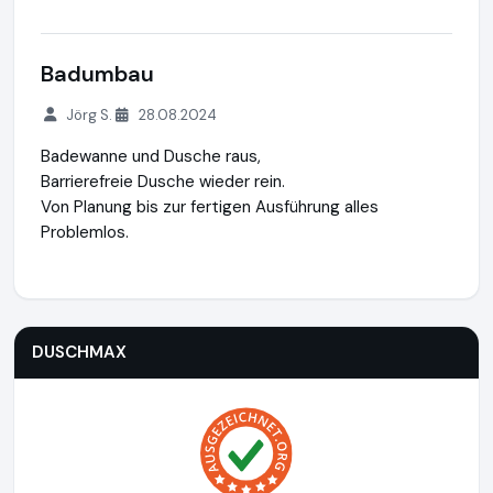
Badumbau
Jörg S.
28.08.2024
Badewanne und Dusche raus,
Barrierefreie Dusche wieder rein.
Von Planung bis zur fertigen Ausführung alles
Problemlos.
DUSCHMAX
https://www.duschmax.de
https://www.ausge
DUSCHMAX