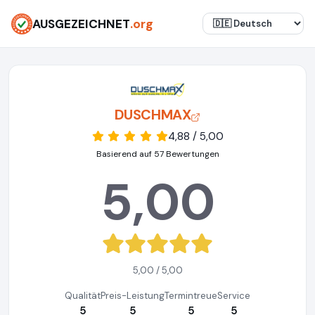
AUSGEZEICHNET
.org
DUSCHMAX
4,88 / 5,00
Basierend auf 57 Bewertungen
5,00
5,00 / 5,00
Qualität
Preis-Leistung
Termintreue
Service
5
5
5
5