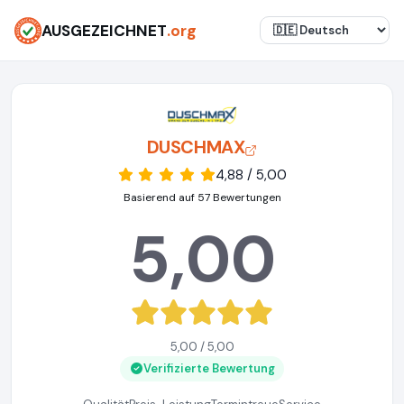
AUSGEZEICHNET
.org
DUSCHMAX
4,88 / 5,00
Basierend auf 57 Bewertungen
5,00
5,00 / 5,00
Verifizierte Bewertung