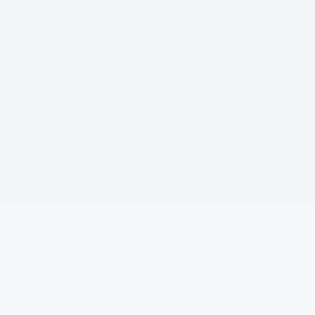
Rechtsanwalt Thomas Scuric
4,97 / 5,00