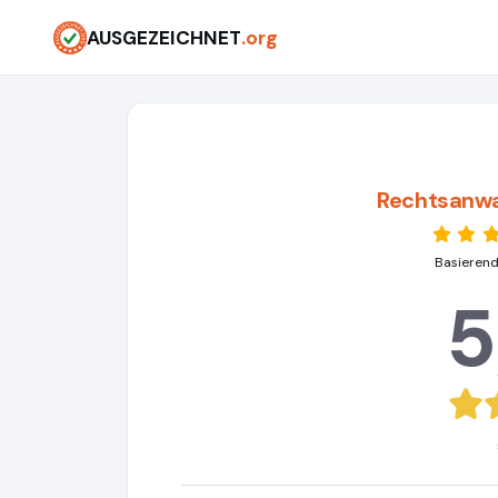
AUSGEZEICHNET
.org
Rechtsanwa
Basierend
5