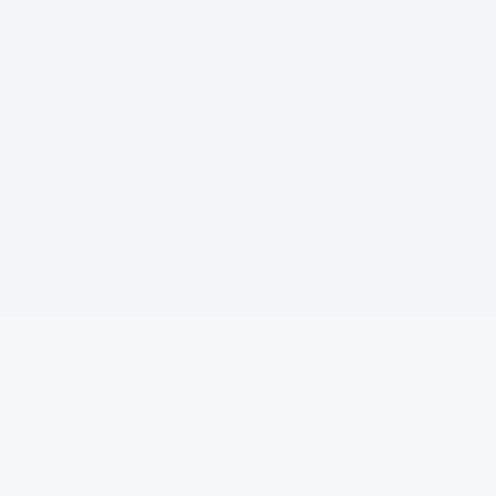
Rechtsanwalt Thomas Scuric
4,97 / 5,00