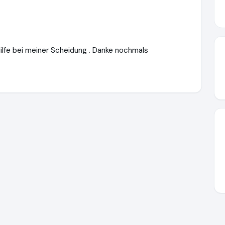
Hilfe bei meiner Scheidung . Danke nochmals
w.einfach-scheidung-online.de