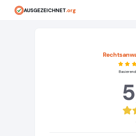
AUSGEZEICHNET
.org
Rechtsanwa
Basierend
5