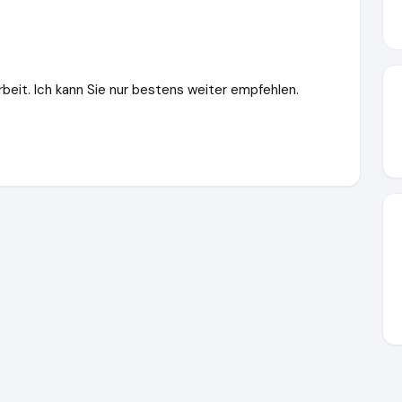
Arbeit. Ich kann Sie nur bestens weiter empfehlen.
w.einfach-scheidung-online.de