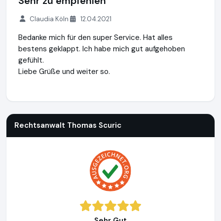
Sehr zu empfehlen
Claudia Köln
12.04.2021
Bedanke mich für den super Service. Hat alles
bestens geklappt. Ich habe mich gut aufgehoben
gefühlt.
Liebe Grüße und weiter so.
Rechtsanwalt Thomas Scuric
https://www.einfach-scheidun
Rechtsanwalt Thomas Scuric
Sehr Gut