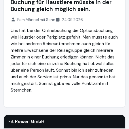
Buchung für Haustiere müsste in der
Buchung gleich möglich sein.
Fam.Männel mit Sohn
24.05.2026
Uns hat bei der Onlinebuchung die Optionsbuchung
wie Haustier oder Parkplatz gefehlt. Man müsste auch
wie bei anderen Reiseunternehmen auch gleich für
mehre Erwachsene der Reisegruppe gleich mehrere
Zimmer in einer Buchung erledigen können. Nicht das
jeder für sich eine einzelne Buchung hat obwohl alles
über eine Person läuft. Sonnst bin ich sehr zufrieden
und auch der Service ist prima. Nur das genannte hat
mich gestört. Sonnst gäbe es volle Punktzahl mit
Sternchen.
Fit Reisen GmbH
https://www.fitreisen.de
https://www.aus
Fit Reisen GmbH