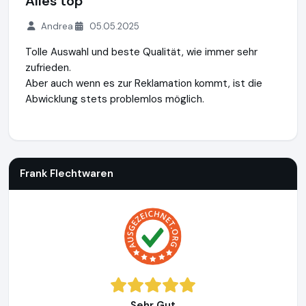
Alles top
Andrea
05.05.2025
Tolle Auswahl und beste Qualität, wie immer sehr
zufrieden.
Aber auch wenn es zur Reklamation kommt, ist die
Abwicklung stets problemlos möglich.
Frank Flechtwaren
https://www.frank-flechtwaren.de
Frank Flechtwaren
Sehr Gut