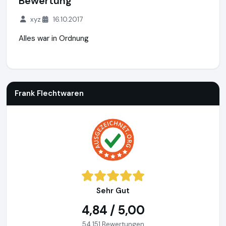
Bewertung
xyz
16.10.2017
Alles war in Ordnung
Frank Flechtwaren
https://www.frank-flechtwaren.de
Frank Flechtwaren
Sehr Gut
4,84 / 5,00
54.151 Bewertungen