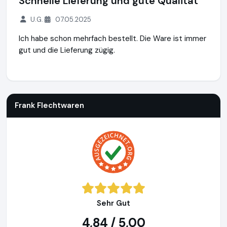
Schnelle Lieferung und gute Qualität
U.G.
07.05.2025
Ich habe schon mehrfach bestellt. Die Ware ist immer
gut und die Lieferung zügig.
Frank Flechtwaren
https://www.frank-flechtwaren.de
Frank Flechtwaren
Sehr Gut
4,84 / 5,00