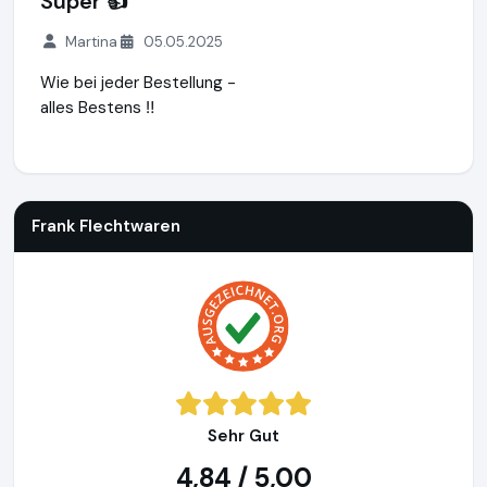
Super 👍
Martina
05.05.2025
Wie bei jeder Bestellung -
alles Bestens ‼️
Frank Flechtwaren
https://www.frank-flechtwaren.de
Frank Flechtwaren
Sehr Gut
4,84 / 5,00