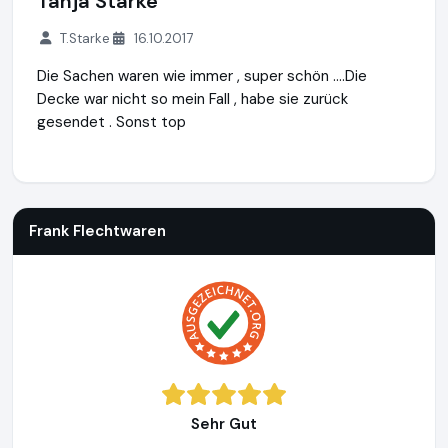
Tanja Starke
T.Starke
16.10.2017
Die Sachen waren wie immer , super schön ....Die
Decke war nicht so mein Fall , habe sie zurück
gesendet . Sonst top
Frank Flechtwaren
https://www.frank-flechtwaren.de
Frank Flechtwaren
Sehr Gut