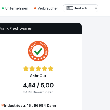
Unternehmen
Verbraucher
Frank Flechtwaren
Sehr Gut
4,84 / 5,00
54.151 Bewertungen
Industriestr. 16 , 66994 Dahn