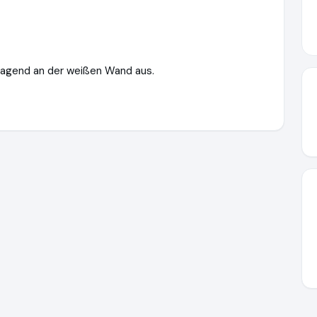
ragend an der weißen Wand aus.
chtwaren.de