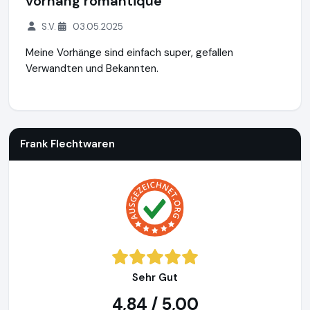
vorhang romantique
S.V.
03.05.2025
Meine Vorhänge sind einfach super, gefallen
Verwandten und Bekannten.
Frank Flechtwaren
https://www.frank-flechtwaren.de
Frank Flechtwaren
Sehr Gut
4,84 / 5,00