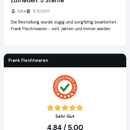
Zufrieden: 5 Sterne
GiKa
12.10.2017
Die Bestellung wurde zügig und sorgfältig bearbeitet.
Frank Flechtwaren - seit Jahren und immer wieder.
Frank Flechtwaren
https://www.frank-flechtwaren.de
Frank Flechtwaren
Sehr Gut
4,84 / 5,00