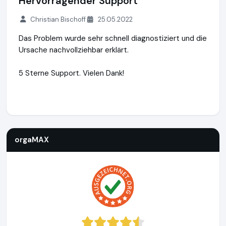
Hervorragender Support
Christian Bischoff
25.05.2022
Das Problem wurde sehr schnell diagnostiziert und die
Ursache nachvollziehbar erklärt.
5 Sterne Support. Vielen Dank!
orgaMAX
https://www.orgamax.de
orgaMAX