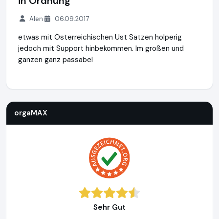
in Ordnung
Alen
06.09.2017
etwas mit Österreichischen Ust Sätzen holperig
jedoch mit Support hinbekommen. Im großen und
ganzen ganz passabel
orgaMAX
https://www.orgamax.de
orgaMAX
Sehr Gut