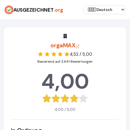
AUSGEZEICHNET
.org
orgaMAX
4,52 / 5,00
Basierend auf 3.641 Bewertungen
4,00
4,00 / 5,00