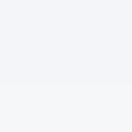
orgaMAX
4,52 / 5,00