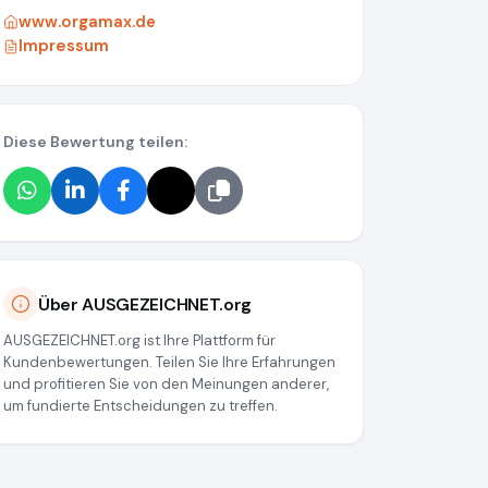
www.orgamax.de
Impressum
Diese Bewertung teilen:
Über AUSGEZEICHNET.org
AUSGEZEICHNET.org ist Ihre Plattform für
Kundenbewertungen. Teilen Sie Ihre Erfahrungen
und profitieren Sie von den Meinungen anderer,
um fundierte Entscheidungen zu treffen.