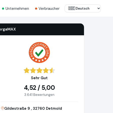
Unternehmen
Verbraucher
orgaMAX
Sehr Gut
4,52 / 5,00
3.641 Bewertungen
Gildestraße 9 , 32760 Detmold