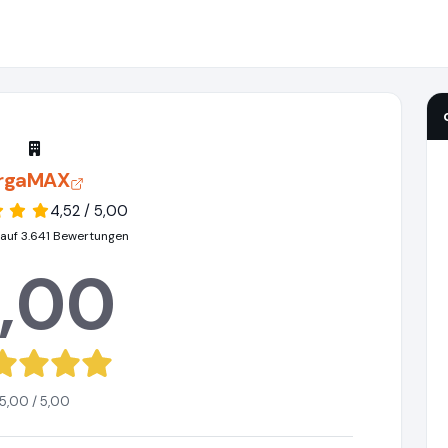
rgaMAX
4,52 / 5,00
 auf 3.641 Bewertungen
,00
5,00 / 5,00