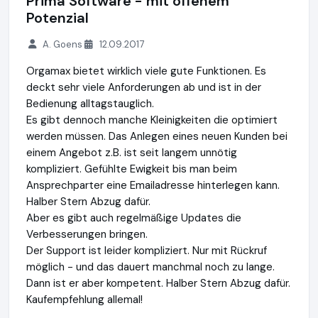
Prima Software - mit offenem
Potenzial
A. Goens
12.09.2017
Orgamax bietet wirklich viele gute Funktionen. Es
deckt sehr viele Anforderungen ab und ist in der
Bedienung alltagstauglich.
Es gibt dennoch manche Kleinigkeiten die optimiert
werden müssen. Das Anlegen eines neuen Kunden bei
einem Angebot z.B. ist seit langem unnötig
kompliziert. Gefühlte Ewigkeit bis man beim
Ansprechparter eine Emailadresse hinterlegen kann.
Halber Stern Abzug dafür.
Aber es gibt auch regelmäßige Updates die
Verbesserungen bringen.
Der Support ist leider kompliziert. Nur mit Rückruf
möglich - und das dauert manchmal noch zu lange.
Dann ist er aber kompetent. Halber Stern Abzug dafür.
Kaufempfehlung allemal!