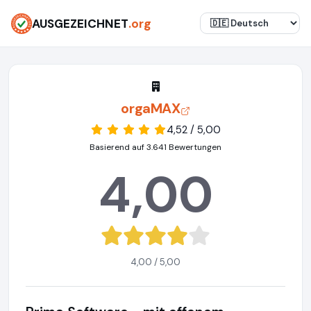
AUSGEZEICHNET
.org
orgaMAX
4,52 / 5,00
Basierend auf 3.641 Bewertungen
4,00
4,00 / 5,00