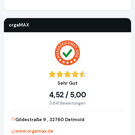
orgaMAX
https://www.orgamax.de
orgaMAX
Sehr Gut
4,52 / 5,00
3.641 Bewertungen
Gildestraße 9 , 32760 Detmold
www.orgamax.de