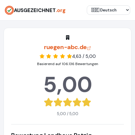
AUSGEZEICHNET
.org
ruegen-abc.de
4,63 / 5,00
Basierend auf 106.136 Bewertungen
5,00
5,00 / 5,00