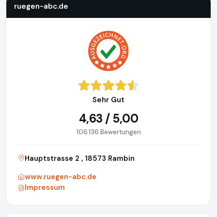
ruegen-abc.de
Sehr Gut
4,63 / 5,00
106.136 Bewertungen
Hauptstrasse 2 , 18573 Rambin
www.ruegen-abc.de
Impressum