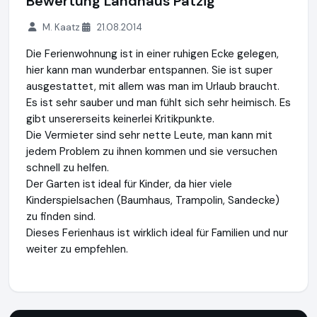
Bewertung Landhaus Patzig
M. Kaatz
21.08.2014
Die Ferienwohnung ist in einer ruhigen Ecke gelegen,
hier kann man wunderbar entspannen. Sie ist super
ausgestattet, mit allem was man im Urlaub braucht.
Es ist sehr sauber und man fühlt sich sehr heimisch. Es
gibt unsererseits keinerlei Kritikpunkte.
Die Vermieter sind sehr nette Leute, man kann mit
jedem Problem zu ihnen kommen und sie versuchen
schnell zu helfen.
Der Garten ist ideal für Kinder, da hier viele
Kinderspielsachen (Baumhaus, Trampolin, Sandecke)
zu finden sind.
Dieses Ferienhaus ist wirklich ideal für Familien und nur
weiter zu empfehlen.
ruegen-abc.de
https://www.ruegen-abc.de