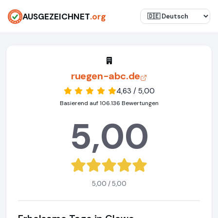
AUSGEZEICHNET
.org
ruegen-abc.de
4,63 / 5,00
Basierend auf 106.136 Bewertungen
5,00
5,00 / 5,00