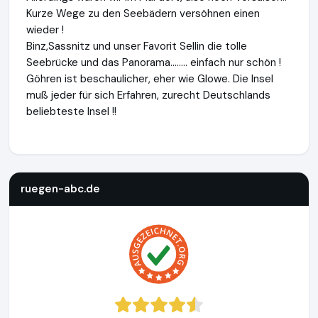
Kurze Wege zu den Seebädern versöhnen einen
wieder !
Binz,Sassnitz und unser Favorit Sellin die tolle
Seebrücke und das Panorama........ einfach nur schön !
Göhren ist beschaulicher, eher wie Glowe. Die Insel
muß jeder für sich Erfahren, zurecht Deutschlands
beliebteste Insel !!
ruegen-abc.de
https://www.ruegen-abc.de
ruegen-abc.de