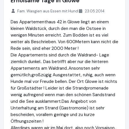
Erholsame Tage in Glowe
Fam. Wasgien aus Essen mit Hund
23.05.2014
Das Appartementhaus 42 in Glowe liegt an einem
kleinen Waldstück, durch den man die Ostsee in
wenigen Minuten erreicht. Zum Bodden ist es viel
weiter als Beschrieben. Von 600Metern kann nicht die
Rede sein, sind eher 2000 Meter !
Die Appartements sind durch die Waldrand- Lage
ziemlich dunkel.. Das betrifft aber nur die hinteren
Appartements am Waldrand..Ansonsten sehr
gemütlich,großzügig Ausgestattet, ruhig, auch wenn
Hunde mal vor Freude bellen. Der Ort Glowe ist nichts
für Großstädter ! Leider ist die Strandpromenade
wenig aufregend wenn man den schönen Sandstrand
und die See ausklammert.Das Angebot von
Unterhaltung am Strand (Gastromonie) ist sehr
bescheiden, vorallem geringe und zu kurze
Öffnungszeiten !
Allerdings waren wir im Mai dort, also noch Vorsaison..