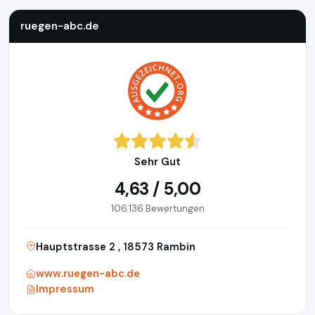
ruegen-abc.de
Sehr Gut
4,63 / 5,00
106.136 Bewertungen
Hauptstrasse 2 , 18573 Rambin
www.ruegen-abc.de
Impressum