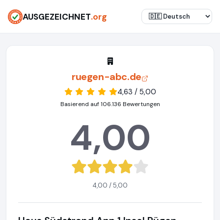
AUSGEZEICHNET
.org
ruegen-abc.de
4,63 / 5,00
Basierend auf 106.136 Bewertungen
4,00
4,00 / 5,00