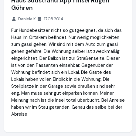
Haus Südstrand App 1 Insel Rügen
Göhren
Daniela K.
17.08.2014
Für Hundebesitzer nicht so gutgeeignet, da sich das
Haus im Ortskern befindet. Nur wenig möglichkeiten
zum gassi gehen. Wir sind mit dem Auto zum gassi
gehen gefahre. Die Wohnung selber ist zweckmäßig
eingerichtet. Der Balkon ist zur Straßenseite. Dieser
ist von den Passanten einsehbar. Gegenüber der
Wohnung befindet sich ein Lokal. Die Gäste des
Lokals haben vollen Einblick in die Wohnung. Die
Stellplätze in der Garage sowie draußen sind sehr
eng. Man muss sehr gut einparken können. Meiner
Meinung nach ist die Insel total überbucht. Bei Anreise
haben wir im Stau getanden. Genau das selbe bei der
Abreise
ruegen-abc.de
https://www.ruegen-abc.de