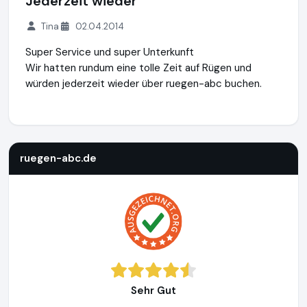
Jederzeit wieder
Tina
02.04.2014
Super Service und super Unterkunft
Wir hatten rundum eine tolle Zeit auf Rügen und
würden jederzeit wieder über ruegen-abc buchen.
ruegen-abc.de
https://www.ruegen-abc.de
ruegen-abc.de
Sehr Gut