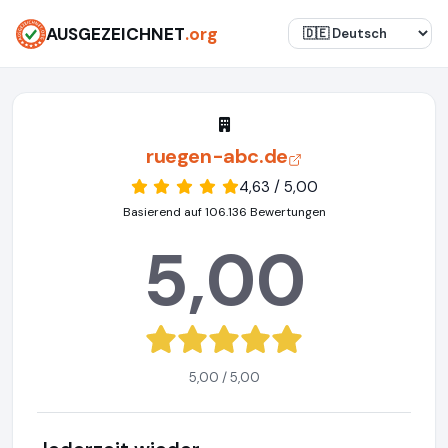
AUSGEZEICHNET
.org
ruegen-abc.de
4,63 / 5,00
Basierend auf 106.136 Bewertungen
5,00
5,00 / 5,00