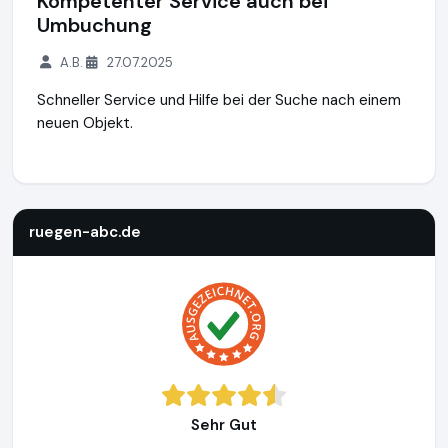
Kompetenter Service auch bei
Umbuchung
A.B.
27.07.2025
Schneller Service und Hilfe bei der Suche nach einem
neuen Objekt.
ruegen-abc.de
https://www.ruegen-abc.de
ruegen-abc.de
Sehr Gut