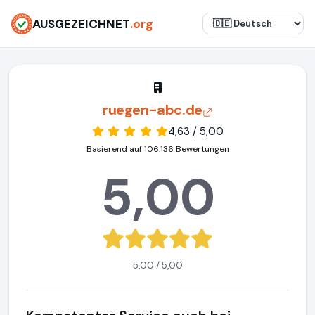
AUSGEZEICHNET
.org
ruegen-abc.de
4,63 / 5,00
Basierend auf 106.136 Bewertungen
5,00
5,00 / 5,00