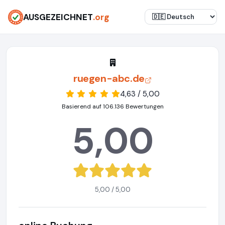
AUSGEZEICHNET
.org
ruegen-abc.de
4,63 / 5,00
Basierend auf 106.136 Bewertungen
5,00
5,00 / 5,00