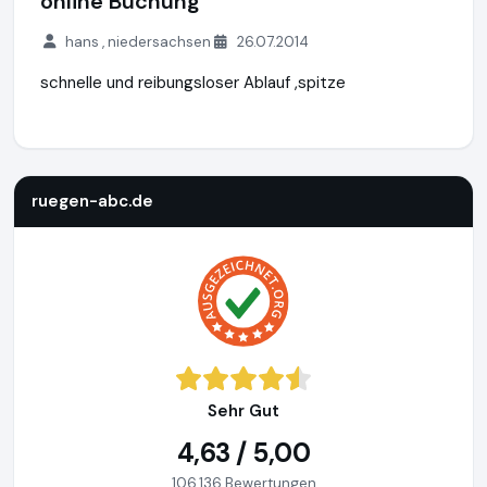
online Buchung
hans , niedersachsen
26.07.2014
schnelle und reibungsloser Ablauf ,spitze
ruegen-abc.de
https://www.ruegen-abc.de
ruegen-abc.de
Sehr Gut
4,63 / 5,00
106.136 Bewertungen