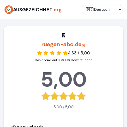
AUSGEZEICHNET
.org
ruegen-abc.de
4,63 / 5,00
Basierend auf 106.136 Bewertungen
5,00
5,00 / 5,00