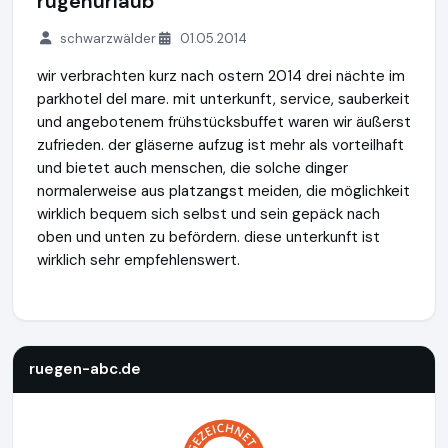
rügenurlaub
schwarzwälder
01.05.2014
wir verbrachten kurz nach ostern 2014 drei nächte im
parkhotel del mare. mit unterkunft, service, sauberkeit
und angebotenem frühstücksbuffet waren wir äußerst
zufrieden. der gläserne aufzug ist mehr als vorteilhaft
und bietet auch menschen, die solche dinger
normalerweise aus platzangst meiden, die möglichkeit
wirklich bequem sich selbst und sein gepäck nach
oben und unten zu befördern. diese unterkunft ist
wirklich sehr empfehlenswert.
ruegen-abc.de
https://www.ruegen-abc.de
ruegen-abc.de