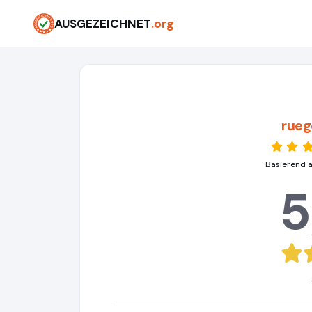
AUSGEZEICHNET
.org
rueg
Basierend 
5