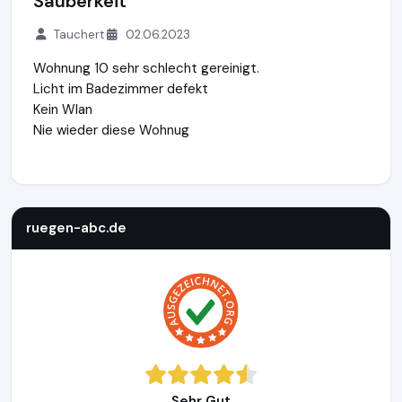
Sauberkeit
Tauchert
02.06.2023
Wohnung 10 sehr schlecht gereinigt.
Licht im Badezimmer defekt
Kein Wlan
Nie wieder diese Wohnug
ruegen-abc.de
https://www.ruegen-abc.de
ruegen-abc.de
Sehr Gut