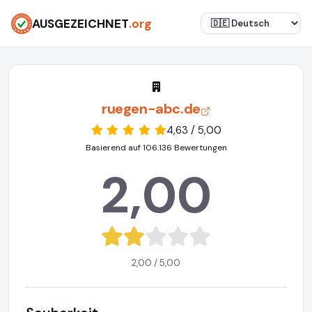
AUSGEZEICHNET
.org
ruegen-abc.de
4,63 / 5,00
Basierend auf 106.136 Bewertungen
2,00
2,00 / 5,00