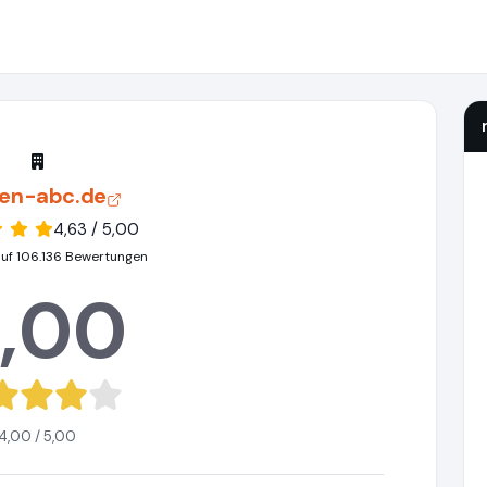
en-abc.de
4,63 / 5,00
auf 106.136 Bewertungen
,00
4,00 / 5,00