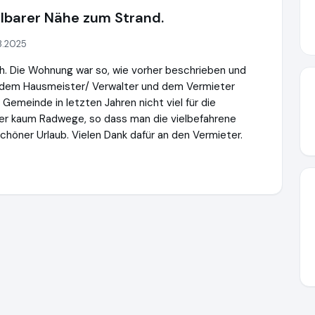
lbarer Nähe zum Strand.
8.2025
uh. Die Wohnung war so, wie vorher beschrieben und
t dem Hausmeister/ Verwalter und dem Vermieter
 Gemeinde in letzten Jahren nicht viel für die
mmer kaum Radwege, so dass man die vielbefahrene
höner Urlaub. Vielen Dank dafür an den Vermieter.
de