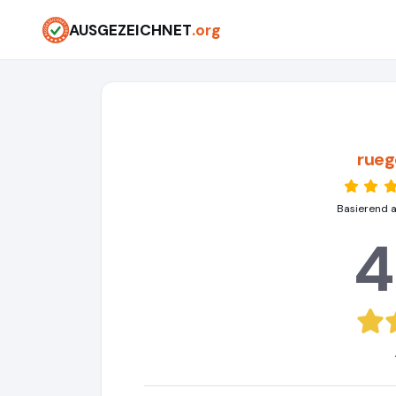
AUSGEZEICHNET
.org
rueg
Basierend 
4