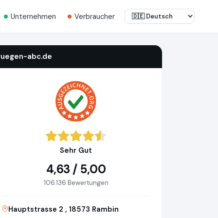
Unternehmen
Verbraucher
ruegen-abc.de
Sehr Gut
4,63 / 5,00
106.136 Bewertungen
Hauptstrasse 2 , 18573 Rambin