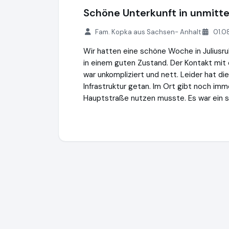
Schöne Unterkunft in unmitte
Fam. Kopka aus Sachsen- Anhalt
01.0
Wir hatten eine schöne Woche in Juliusr
in einem guten Zustand. Der Kontakt mi
war unkompliziert und nett. Leider hat die
Infrastruktur getan. Im Ort gibt noch i
Hauptstraße nutzen musste. Es war ein sc
ruegen-abc.de
https://www.ruegen-abc.