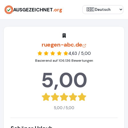
AUSGEZEICHNET
.org
ruegen-abc.de
4,63 / 5,00
Basierend auf 106.136 Bewertungen
5,00
5,00 / 5,00