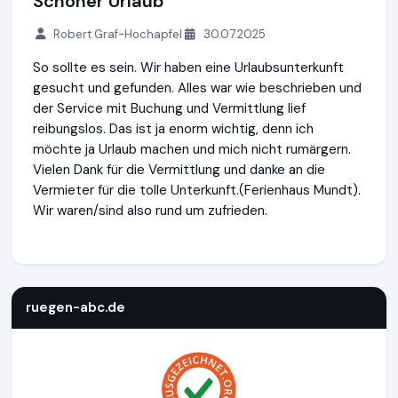
Schöner Urlaub
Robert Graf-Hochapfel
30.07.2025
So sollte es sein. Wir haben eine Urlaubsunterkunft
gesucht und gefunden. Alles war wie beschrieben und
der Service mit Buchung und Vermittlung lief
reibungslos. Das ist ja enorm wichtig, denn ich
möchte ja Urlaub machen und mich nicht rumärgern.
Vielen Dank für die Vermittlung und danke an die
Vermieter für die tolle Unterkunft.(Ferienhaus Mundt).
Wir waren/sind also rund um zufrieden.
ruegen-abc.de
https://www.ruegen-abc.de
ruegen-abc.de