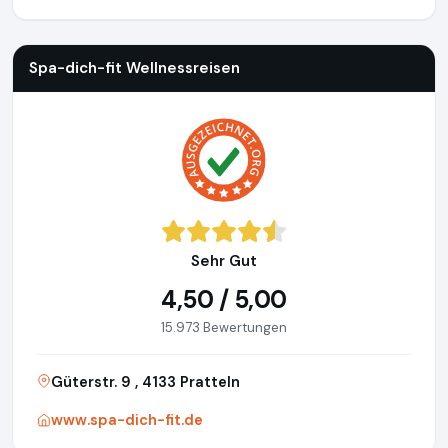
Spa-dich-fit Wellnessreisen
https://www.spa-dich-fit.de
Spa-dich-fit Wellnessreisen
Sehr Gut
4,50 / 5,00
15.973 Bewertungen
Güterstr. 9 , 4133 Pratteln
www.spa-dich-fit.de