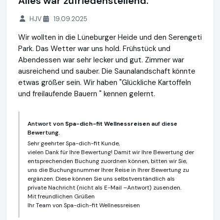
Alles war zufriedenstellend.
HJV
19.09.2025
Wir wollten in die Lüneburger Heide und den Serengeti
Park. Das Wetter war uns hold. Frühstück und
Abendessen war sehr lecker und gut. Zimmer war
ausreichend und sauber. Die Saunalandschaft könnte
etwas größer sein. Wir haben "Glückliche Kartoffeln
und freilaufende Bauern " kennen gelernt.
Antwort von
Spa-dich-fit Wellnessreisen
auf diese
Bewertung.
Sehr geehrter Spa-dich-fit Kunde,
vielen Dank für Ihre Bewertung! Damit wir Ihre Bewertung der
entsprechenden Buchung zuordnen können, bitten wir Sie,
uns die Buchungsnummer Ihrer Reise in Ihrer Bewertung zu
ergänzen. Diese können Sie uns selbstverständlich als
private Nachricht (nicht als E-Mail –Antwort) zusenden.
Mit freundlichen Grüßen
Ihr Team von Spa-dich-fit Wellnessreisen