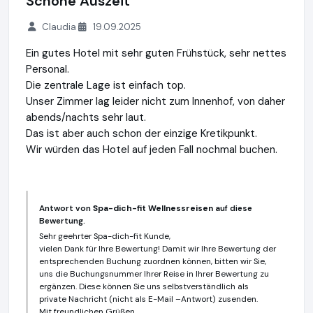
Schöne Auszeit
Claudia
19.09.2025
Ein gutes Hotel mit sehr guten Frühstück, sehr nettes
Personal.
Die zentrale Lage ist einfach top.
Unser Zimmer lag leider nicht zum Innenhof, von daher
abends/nachts sehr laut.
Das ist aber auch schon der einzige Kretikpunkt.
Wir würden das Hotel auf jeden Fall nochmal buchen.
Antwort von
Spa-dich-fit Wellnessreisen
auf diese
Bewertung.
Sehr geehrter Spa-dich-fit Kunde,
vielen Dank für Ihre Bewertung! Damit wir Ihre Bewertung der
entsprechenden Buchung zuordnen können, bitten wir Sie,
uns die Buchungsnummer Ihrer Reise in Ihrer Bewertung zu
ergänzen. Diese können Sie uns selbstverständlich als
private Nachricht (nicht als E-Mail –Antwort) zusenden.
Mit freundlichen Grüßen