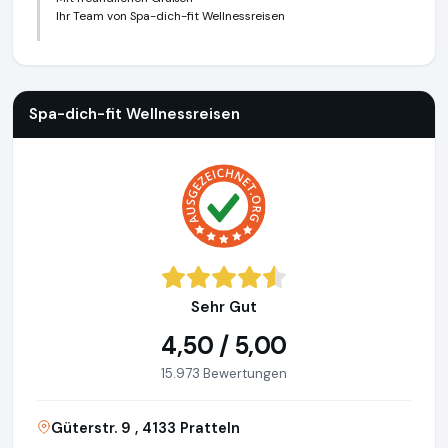
Ihr Team von Spa-dich-fit Wellnessreisen
Spa-dich-fit Wellnessreisen
https://www.spa-dich-fit.de
Spa-dich-fit Wellnessreisen
Sehr Gut
4,50 / 5,00
15.973 Bewertungen
Güterstr. 9 , 4133 Pratteln