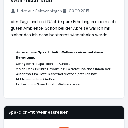
Wellnessurlaub
Ulrike aus Schwenningen
03.09.2015
Vier Tage und drei Nächte pure Erholung in einem sehr
guten Ambiente. Schon bei der Abreise war ich mir
sicher das ich dass bestimmt wiederholen werde.
Antwort von
Spa-dich-fit Wellnessreisen
auf diese
Bewertung.
Sehr geehrter Spa-dich-fit Kunde,
vielen Dank für Ihre Bewertung! Es freut uns, dass Ihnen der
Aufenthalt im Hotel Kaiserhof Victoria gefallen hat.
Mit freundlichen Grüßen
Ihr Team von Spa-dich-fit Wellnessreisen
Spa-dich-fit Wellnessreisen
https://www.spa-dich-fit.de
Spa-dich-fit Wellnessreisen