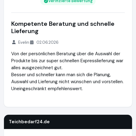
Verifizierte Bewertung
Kompetente Beratung und schnelle
Lieferung
Evelin
02.06.2026
Von der persönlichen Beratung über die Auswahl der
Produkte bis zur super schnellen Expresslieferung war
alles ausgezeichnet gut.
Besser und schneller kann man sich die Planung,
Auswahl und Lieferung nicht wünschen und vorstellen.
Uneingeschränkt empfehlenswert.
Teichbedarf24.de
https://www.teichbedarf24.de
https://w
Teichbedarf24.de