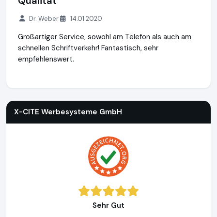
Qualität
Dr. Weber
14.01.2020
Großartiger Service, sowohl am Telefon als auch am
schnellen Schriftverkehr! Fantastisch, sehr
empfehlenswert.
X-CITE Werbesysteme GmbH
https://www.x-cite.com
X-CITE Werbesysteme GmbH
Sehr Gut