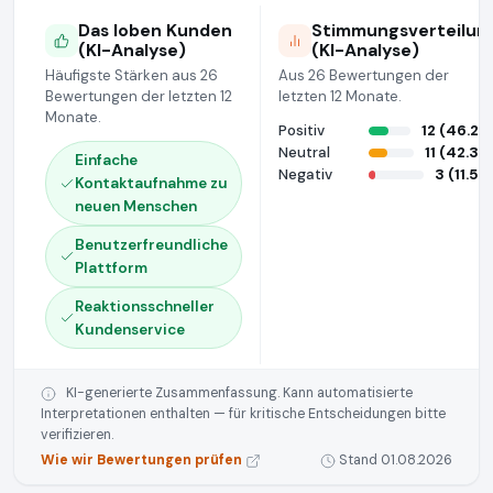
Das loben Kunden
Stimmungsverteilun
(KI-Analyse)
(KI-Analyse)
Häufigste Stärken aus 26
Aus 26 Bewertungen der
Bewertungen der letzten 12
letzten 12 Monate.
Monate.
Positiv
12 (46.2%
Neutral
11 (42.3%
Einfache
Negativ
3 (11.5%
Kontaktaufnahme zu
neuen Menschen
Benutzerfreundliche
Plattform
Reaktionsschneller
Kundenservice
KI-generierte Zusammenfassung. Kann automatisierte
Interpretationen enthalten — für kritische Entscheidungen bitte
verifizieren.
Wie wir Bewertungen prüfen
Stand 01.08.2026