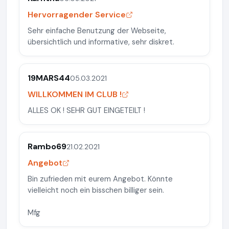
Hervorragender Service
Sehr einfache Benutzung der Webseite,
übersichtlich und informative, sehr diskret.
19MARS44
05.03.2021
WILLKOMMEN IM CLUB !
ALLES OK ! SEHR GUT EINGETEILT !
Rambo69
21.02.2021
Angebot
Bin zufrieden mit eurem Angebot. Könnte
vielleicht noch ein bisschen billiger sein.
Mfg