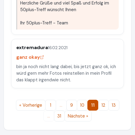
Herzliche Grüße und viel Spaß und Erfolg im
50plus-Treff wünscht Ihnen
Ihr 50plus-Treff - Team
extremadura
16.02.2021
ganz okay
bin ja noch nicht lang dabei, bis jetzt ganz ok, ich
würd gern mehr Fotos reinstellen in mein Profil
das klappt irgendwie nicht.
« Vorherige
1
…
9
10
11
12
13
…
31
Nächste »