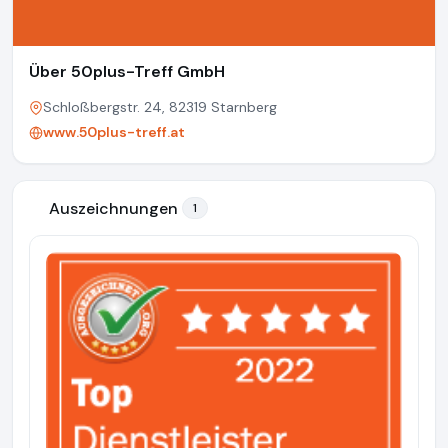
Über 50plus-Treff GmbH
Schloßbergstr. 24, 82319 Starnberg
www.50plus-treff.at
Auszeichnungen
1