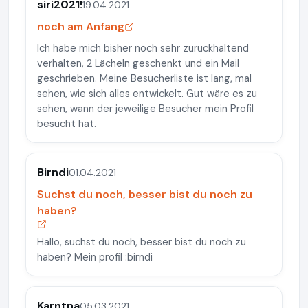
siri2021!
19.04.2021
noch am Anfang
Ich habe mich bisher noch sehr zurückhaltend
verhalten, 2 Lächeln geschenkt und ein Mail
geschrieben. Meine Besucherliste ist lang, mal
sehen, wie sich alles entwickelt. Gut wäre es zu
sehen, wann der jeweilige Besucher mein Profil
besucht hat.
Birndi
01.04.2021
Suchst du noch, besser bist du noch zu
haben?
Hallo, suchst du noch, besser bist du noch zu
haben? Mein profil :birndi
Karntna
05.03.2021