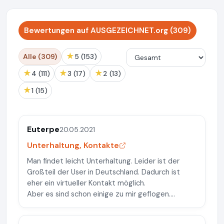
Bewertungen auf AUSGEZEICHNET.org (309)
★
Alle (309)
5 (153)
★
★
★
4 (111)
3 (17)
2 (13)
★
1 (15)
Euterpe
20.05.2021
Unterhaltung, Kontakte
Man findet leicht Unterhaltung. Leider ist der
Großteil der User in Deutschland. Dadurch ist
eher ein virtueller Kontakt möglich.
Aber es sind schon einige zu mir geflogen....