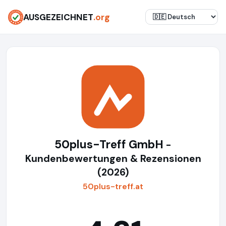
AUSGEZEICHNET
.org
50plus-Treff GmbH
-
Kundenbewertungen & Rezensionen
(2026)
50plus-treff.at