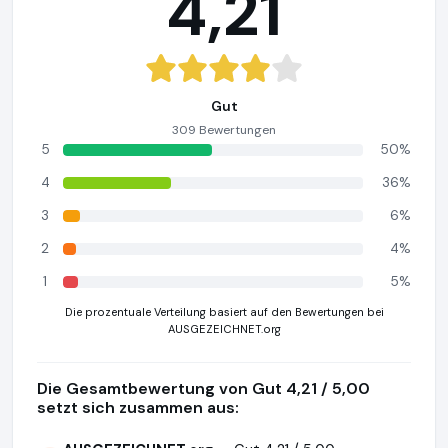
4,21
Gut
309 Bewertungen
5
50%
4
36%
3
6%
2
4%
1
5%
Die prozentuale Verteilung basiert auf den Bewertungen bei
AUSGEZEICHNET.org
Die Gesamtbewertung von Gut 4,21 / 5,00
setzt sich zusammen aus: