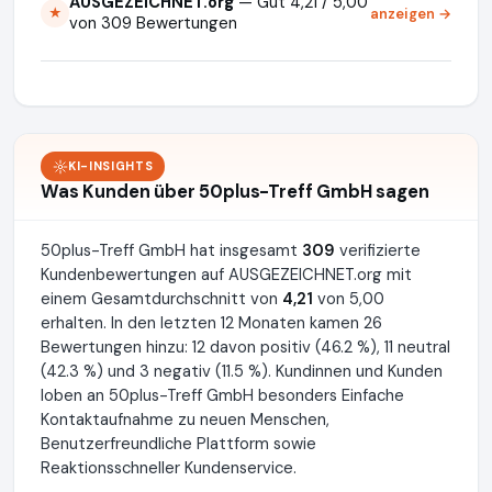
AUSGEZEICHNET.org
— Gut 4,21 / 5,00
anzeigen →
★
von 309 Bewertungen
KI-INSIGHTS
Was Kunden über 50plus-Treff GmbH sagen
50plus-Treff GmbH hat insgesamt
309
verifizierte
Kundenbewertungen auf AUSGEZEICHNET.org mit
einem Gesamtdurchschnitt von
4,21
von 5,00
erhalten. In den letzten 12 Monaten kamen 26
Bewertungen hinzu: 12 davon positiv (46.2 %), 11 neutral
(42.3 %) und 3 negativ (11.5 %). Kundinnen und Kunden
loben an 50plus-Treff GmbH besonders Einfache
Kontaktaufnahme zu neuen Menschen,
Benutzerfreundliche Plattform sowie
Reaktionsschneller Kundenservice.