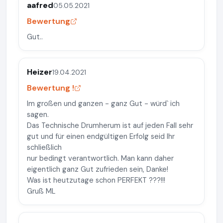
aafred
05.05.2021
Bewertung
Gut..
Heizer
19.04.2021
Bewertung !
Im großen und ganzen - ganz Gut - würd` ich
sagen.
Das Technische Drumherum ist auf jeden Fall sehr
gut und für einen endgültigen Erfolg seid Ihr
schließlich
nur bedingt verantwortlich. Man kann daher
eigentlich ganz Gut zufrieden sein, Danke!
Was ist heutzutage schon PERFEKT ???!!!
Gruß ML