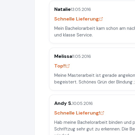
Natalie
13.05.2016
Schnelle Lieferung
Mein Bachelorarbeit kam schon am nächs
und klasse Service.
Melissa
11.05.2016
Top!!
Meine Masterarbeit ist gerade angekomm
begeistert. Schönes Grün der Bindung ;
Andy S.
10.05.2016
Schnelle Lieferung!
Hab meine Bachelorarbeit binden und pr
Schriftzug sehr gut zu erkennen. Die B