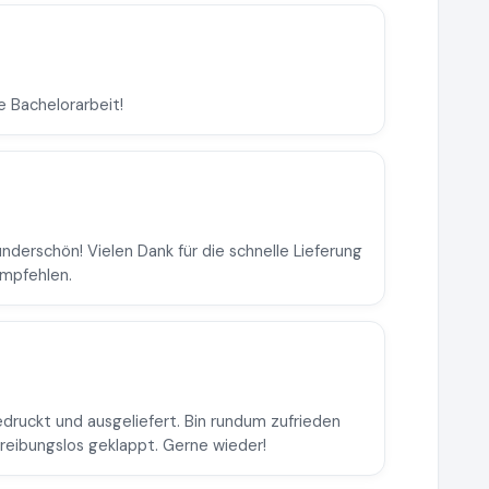
e Bachelorarbeit!
nderschön! Vielen Dank für die schnelle Lieferung
empfehlen.
edruckt und ausgeliefert. Bin rundum zufrieden
 reibungslos geklappt. Gerne wieder!