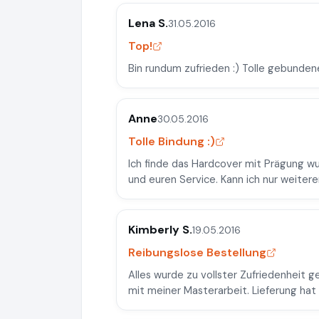
Lena S.
31.05.2016
Top!
Bin rundum zufrieden :) Tolle gebunden
Anne
30.05.2016
Tolle Bindung :)
Ich finde das Hardcover mit Prägung wu
und euren Service. Kann ich nur weiter
Kimberly S.
19.05.2016
Reibungslose Bestellung
Alles wurde zu vollster Zufriedenheit g
mit meiner Masterarbeit. Lieferung hat