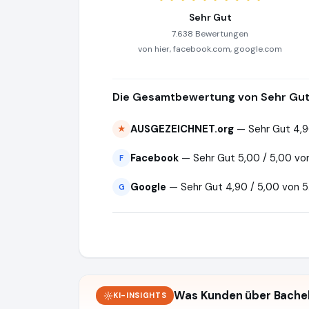
Sehr Gut
7.638 Bewertungen
von hier, facebook.com, google.com
Die Gesamtbewertung von Sehr Gut 
AUSGEZEICHNET.org
— Sehr Gut 4,9
★
Facebook
— Sehr Gut 5,00 / 5,00 v
F
Google
— Sehr Gut 4,90 / 5,00 von 
G
Was Kunden über Bachel
KI-INSIGHTS