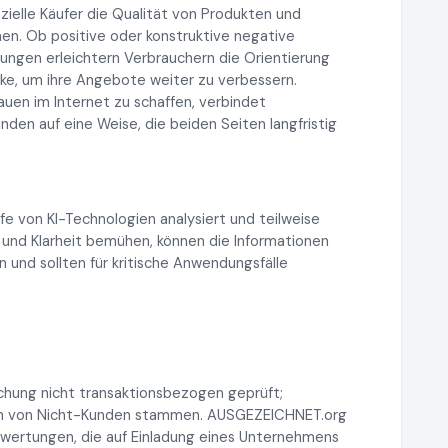
ielle Käufer die Qualität von Produkten und
en. Ob positive oder konstruktive negative
ngen erleichtern Verbrauchern die Orientierung
ke, um ihre Angebote weiter zu verbessern.
auen im Internet zu schaffen, verbindet
n auf eine Weise, die beiden Seiten langfristig
lfe von KI-Technologien analysiert und teilweise
 und Klarheit bemühen, können die Informationen
 und sollten für kritische Anwendungsfälle
chung nicht transaktionsbezogen geprüft;
auch von Nicht-Kunden stammen. AUSGEZEICHNET.org
 Bewertungen, die auf Einladung eines Unternehmens