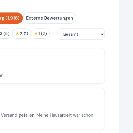
 (1.918)
Externe Bewertungen
★
★
3 (5)
2 (1)
1 (2)
en.
m Versand gefallen. Meine Hausarbeit war schon