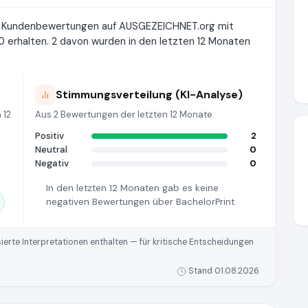
te Kundenbewertungen auf AUSGEZEICHNET.org mit
 erhalten. 2 davon wurden in den letzten 12 Monaten
Stimmungsverteilung (KI-Analyse)
 12
Aus 2 Bewertungen der letzten 12 Monate.
Positiv
2
Neutral
0
Negativ
0
In den letzten 12 Monaten gab es keine
negativen Bewertungen über BachelorPrint.
rte Interpretationen enthalten — für kritische Entscheidungen
Stand 01.08.2026