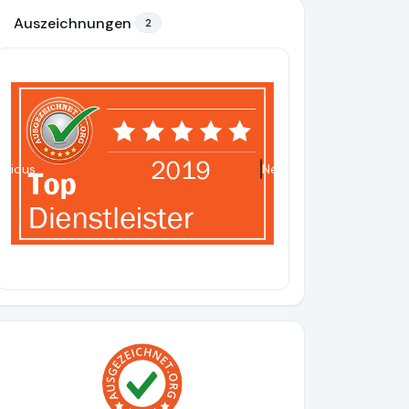
Auszeichnungen
2
evious
Next