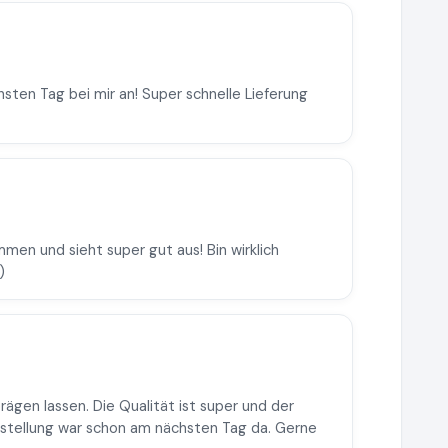
ten Tag bei mir an! Super schnelle Lieferung
en und sieht super gut aus! Bin wirklich
)
ägen lassen. Die Qualität ist super und der
estellung war schon am nächsten Tag da. Gerne