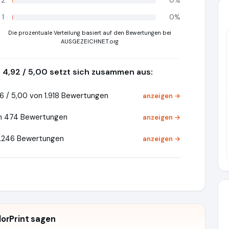
2
0%
1
0%
Die prozentuale Verteilung basiert auf den Bewertungen bei
AUSGEZEICHNET.org
4,92 / 5,00 setzt sich zusammen aus:
Pr
6 / 5,00 von 1.918 Bewertungen
anzeigen →
on 474 Bewertungen
anzeigen →
5.246 Bewertungen
anzeigen →
orPrint sagen