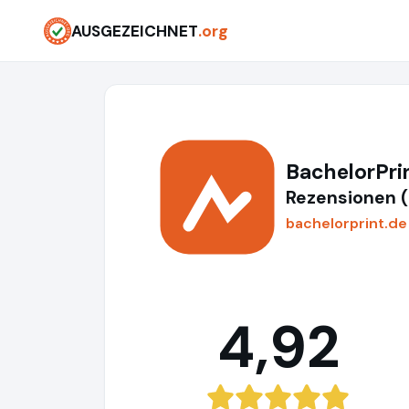
AUSGEZEICHNET
.org
BachelorPri
Rezensionen 
bachelorprint.de
4,92