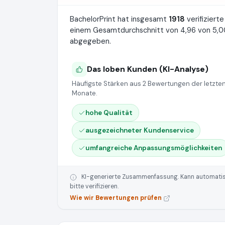
BachelorPrint hat insgesamt
1918
verifizier
einem Gesamtdurchschnitt von 4,96 von 5,00
abgegeben.
Das loben Kunden (KI-Analyse)
Häufigste Stärken aus 2 Bewertungen der letzten
Monate.
hohe Qualität
ausgezeichneter Kundenservice
umfangreiche Anpassungsmöglichkeiten
KI-generierte Zusammenfassung. Kann automatisie
bitte verifizieren.
Wie wir Bewertungen prüfen