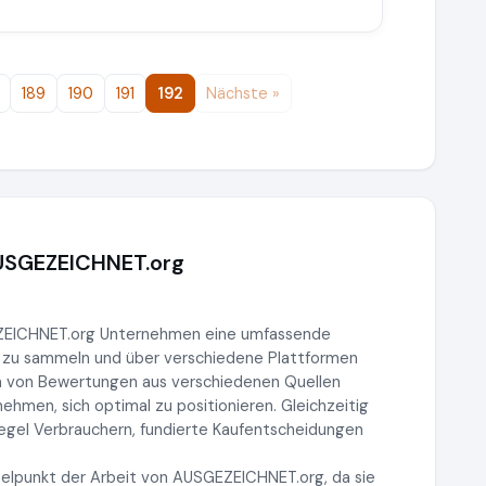
189
190
191
192
Nächste »
AUSGEZEICHNET.org
EZEICHNET.org Unternehmen eine umfassende
 zu sammeln und über verschiedene Plattformen
n von Bewertungen aus verschiedenen Quellen
men, sich optimal zu positionieren. Gleichzeitig
iegel Verbrauchern, fundierte Kaufentscheidungen
elpunkt der Arbeit von AUSGEZEICHNET.org, da sie