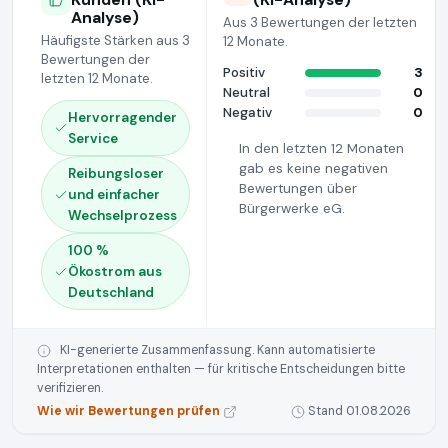
Analyse)
Aus 3 Bewertungen der letzten
Häufigste Stärken aus 3
12 Monate.
Bewertungen der
Positiv
3
letzten 12 Monate.
Neutral
0
Negativ
0
Hervorragender
Service
In den letzten 12 Monaten
gab es keine negativen
Reibungsloser
Bewertungen über
und einfacher
Bürgerwerke eG.
Wechselprozess
100 %
Ökostrom aus
Deutschland
KI-generierte Zusammenfassung. Kann automatisierte
Interpretationen enthalten — für kritische Entscheidungen bitte
verifizieren.
Wie wir Bewertungen prüfen
Stand 01.08.2026