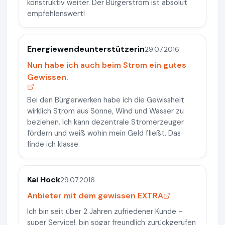
konstruktiv weiter. Der Bürgerstrom ist absolut
empfehlenswert!
Energiewendeunterstützerin
29.07.2016
Nun habe ich auch beim Strom ein gutes
Gewissen.
Bei den Bürgerwerken habe ich die Gewissheit
wirklich Strom aus Sonne, Wind und Wasser zu
beziehen. Ich kann dezentrale Stromerzeuger
fördern und weiß wohin mein Geld fließt. Das
finde ich klasse.
Kai Hock
29.07.2016
Anbieter mit dem gewissen EXTRA
Ich bin seit über 2 Jahren zufriedener Kunde -
super Service!, bin sogar freundlich zurückgerufen