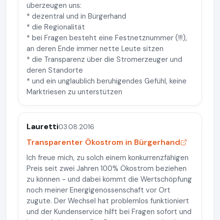
überzeugen uns:
* dezentral und in Bürgerhand
* die Regionalität
* bei Fragen besteht eine Festnetznummer (!!!),
an deren Ende immer nette Leute sitzen
* die Transparenz über die Stromerzeuger und
deren Standorte
* und ein unglaublich beruhigendes Gefühl, keine
Marktriesen zu unterstützen
Lauretti
03.08.2016
Transparenter Ökostrom in Bürgerhand
Ich freue mich, zu solch einem konkurrenzfähigen
Preis seit zwei Jahren 100% Ökostrom beziehen
zu können - und dabei kommt die Wertschöpfung
noch meiner Energigenossenschaft vor Ort
zugute. Der Wechsel hat problemlos funktioniert
und der Kundenservice hilft bei Fragen sofort und