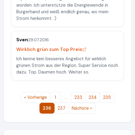
worden. Ich unterstütze die Energiewende in
Bürgerhand und weiß endlich genau, wo mein
Strom herkommt. :)
Sven
29.07.2016
Wirklich grün zum Top Preis
Ich kenne kein besseres Angebot für wirklich
grünen Strom aus der Region. Super Service noch
dazu. Top. Daumen hoch. Weiter so.
« Vorherige
1
…
233
234
235
236
237
Nächste »