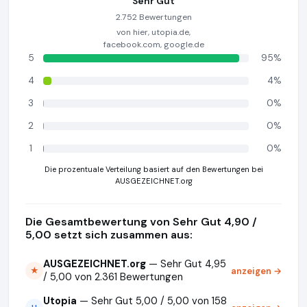
Sehr Gut
2.752 Bewertungen
von hier, utopia.de,
facebook.com, google.de
5
95%
4
4%
3
0%
2
0%
1
0%
Die prozentuale Verteilung basiert auf den Bewertungen bei
AUSGEZEICHNET.org
Die Gesamtbewertung von Sehr Gut 4,90 /
5,00 setzt sich zusammen aus:
AUSGEZEICHNET.org
— Sehr Gut 4,95
anzeigen →
★
/ 5,00 von 2.361 Bewertungen
Utopia
— Sehr Gut 5,00 / 5,00 von 158