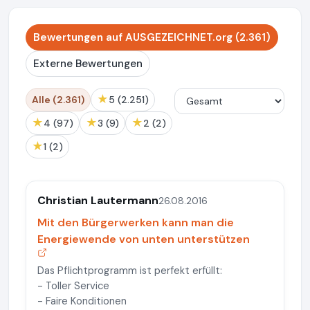
Bewertungen auf AUSGEZEICHNET.org (2.361)
Externe Bewertungen
★
Alle (2.361)
5 (2.251)
★
★
★
4 (97)
3 (9)
2 (2)
★
1 (2)
Christian Lautermann
26.08.2016
Mit den Bürgerwerken kann man die
Energiewende von unten unterstützen
Das Pflichtprogramm ist perfekt erfüllt:
- Toller Service
- Faire Konditionen