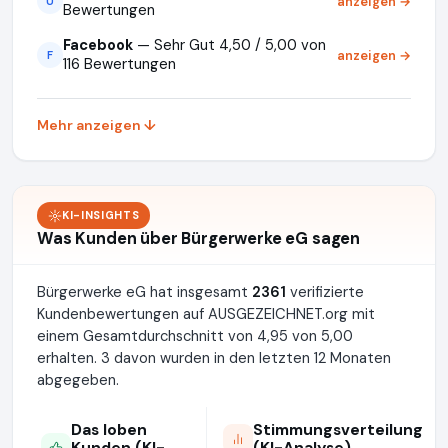
anzeigen →
U
Bewertungen
Facebook
— Sehr Gut 4,50 / 5,00 von
anzeigen →
F
116 Bewertungen
Mehr anzeigen ↓
KI-INSIGHTS
Was Kunden über Bürgerwerke eG sagen
Bürgerwerke eG hat insgesamt
2361
verifizierte
Kundenbewertungen auf AUSGEZEICHNET.org mit
einem Gesamtdurchschnitt von 4,95 von 5,00
erhalten. 3 davon wurden in den letzten 12 Monaten
abgegeben.
Das loben
Stimmungsverteilung
Kunden (KI-
(KI-Analyse)