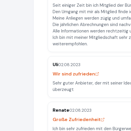
Seit einiger Zeit bin ich Mitglied der 
Den Umgang mit mir als Mitglied finde i
Meine Anliegen werden zügig und umfa
Die jährlichen Abrechnungen sind nachv
Alle Informationen werden rechtzeitig 
Ich bin mit meiner Mitgliedschaft sehr
weiterempfohlen.
Uli
02.08.2023
Wir sind zufrieden
Sehr guter Anbieter, der mit seiner Id
überzeugt
Renate
02.08.2023
Große Zufriedenheit
Ich bin sehr zufrieden mit den Bürgerw