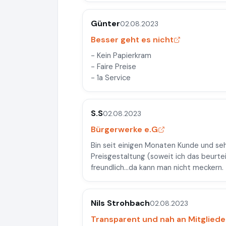
Günter
02.08.2023
Besser geht es nicht
- Kein Papierkram
- Faire Preise
- 1a Service
S.S
02.08.2023
Bürgerwerke e.G
Bin seit einigen Monaten Kunde und sehr
Preisgestaltung (soweit ich das beurte
freundlich...da kann man nicht meckern.
Nils Strohbach
02.08.2023
Transparent und nah an Mitgliede