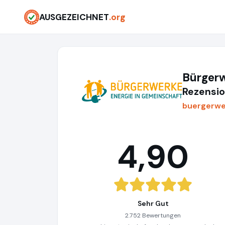
AUSGEZEICHNET
.org
Bürger
Rezensio
buergerwe
4,90
Sehr Gut
2.752 Bewertungen