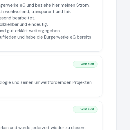
Bürgerwerke eG und beziehe hier meinen Strom.
ch wohlwollend, transparent und fair.
ssend bearbeitet.
ollziehbar und eindeutig.
und gut erklärt weitergegeben.
 zufrieden und habe die Bürgerwerke eG bereits
Verifiziert
eologie und seinen umweltfördernden Projekten
Verifiziert
erken und würde jederzeit wieder zu diesem