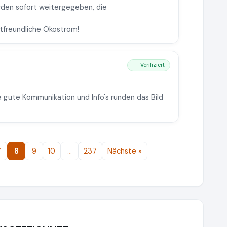
rden sofort weitergegeben, die
ltfreundliche Ökostrom!
Verifiziert
e gute Kommunikation und Info's runden das Bild
7
8
9
10
…
237
Nächste »