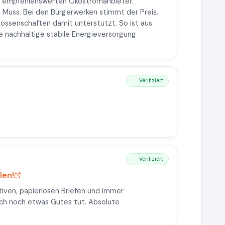
ehr empfehlenswerten Ökostromanbieter.
 Muss. Bei den Bürgerwerken stimmt der Preis.
ossenschaften damit unterstützt. So ist aus
e nachhaltige stabile Energieversorgung
Verifiziert
Verifiziert
len!
tiven, papierlosen Briefen und immer
ch noch etwas Gutes tut. Absolute