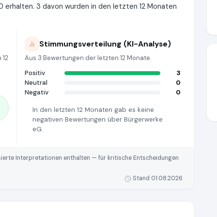
 erhalten. 3 davon wurden in den letzten 12 Monaten
Stimmungsverteilung (KI-Analyse)
 12
Aus 3 Bewertungen der letzten 12 Monate.
Positiv
3
Neutral
0
Negativ
0
In den letzten 12 Monaten gab es keine
negativen Bewertungen über Bürgerwerke
eG.
rte Interpretationen enthalten — für kritische Entscheidungen
Stand 01.08.2026