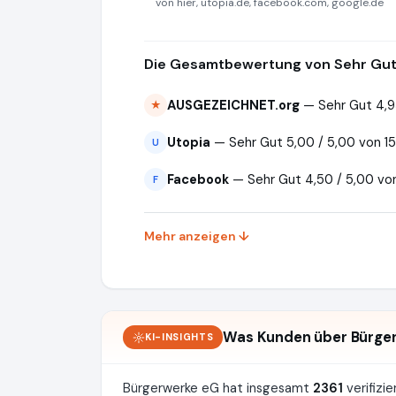
von hier, utopia.de, facebook.com, google.de
Die Gesamtbewertung von Sehr Gut 
AUSGEZEICHNET.org
— Sehr Gut 4,9
★
Utopia
— Sehr Gut 5,00 / 5,00 von 1
U
Facebook
— Sehr Gut 4,50 / 5,00 vo
F
Mehr anzeigen ↓
Was Kunden über Bürge
KI-INSIGHTS
Bürgerwerke eG hat insgesamt
2361
verifizi