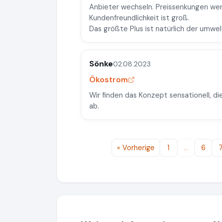
Anbieter wechseln. Preissenkungen we
Kundenfreundlichkeit ist groß.
Das größte Plus ist natürlich der umwe
Sönke
02.08.2023
Ökostrom
Wir finden das Konzept sensationell, di
ab.
« Vorherige
1
…
6