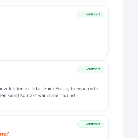
Verifiziert
Verifiziert
 zufrieden bis jetzt. Faire Preise, transparente
ilen kann) Kontakt war immer fix und
Verifiziert
rn