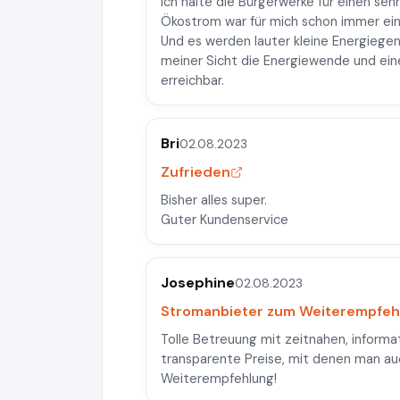
Ich halte die Bürgerwerke für einen s
Ökostrom war für mich schon immer ein
Und es werden lauter kleine Energiegen
meiner Sicht die Energiewende und ein
erreichbar.
Bri
02.08.2023
Zufrieden
Bisher alles super.
Guter Kundenservice
Josephine
02.08.2023
Stromanbieter zum Weiterempfeh
Tolle Betreuung mit zeitnahen, informa
transparente Preise, mit denen man au
Weiterempfehlung!