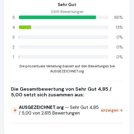
Sehr Gut
2.615 Bewertungen
5
86%
4
13%
3
0%
2
0%
1
0%
Die prozentuale Verteilung basiert auf den Bewertungen bei
AUSGEZEICHNET.org
Die Gesamtbewertung von Sehr Gut 4,85 /
5,00 setzt sich zusammen aus:
AUSGEZEICHNET.org
— Sehr Gut 4,85
anzeigen →
★
/ 5,00 von 2.615 Bewertungen