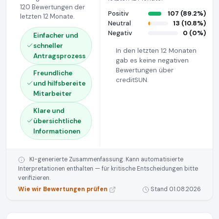
120 Bewertungen der
Positiv
107 (89.2%)
letzten 12 Monate.
Neutral
13 (10.8%)
Negativ
0 (0%)
Einfacher und
schneller
In den letzten 12 Monaten
Antragsprozess
gab es keine negativen
Bewertungen über
Freundliche
creditSUN.
und hilfsbereite
Mitarbeiter
Klare und
übersichtliche
Informationen
KI-generierte Zusammenfassung. Kann automatisierte
Interpretationen enthalten — für kritische Entscheidungen bitte
verifizieren.
Wie wir Bewertungen prüfen
Stand 01.08.2026