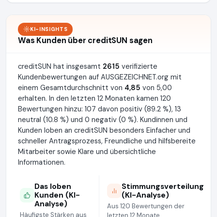
KI-INSIGHTS
Was Kunden über creditSUN sagen
creditSUN hat insgesamt
2615
verifizierte
Kundenbewertungen auf AUSGEZEICHNET.org mit
einem Gesamtdurchschnitt von
4,85
von 5,00
erhalten. In den letzten 12 Monaten kamen 120
Bewertungen hinzu: 107 davon positiv (89.2 %), 13
neutral (10.8 %) und 0 negativ (0 %). Kundinnen und
Kunden loben an creditSUN besonders Einfacher und
schneller Antragsprozess, Freundliche und hilfsbereite
Mitarbeiter sowie Klare und übersichtliche
Informationen.
Das loben
Stimmungsverteilung
Kunden (KI-
(KI-Analyse)
Analyse)
Aus 120 Bewertungen der
Häufigste Stärken aus
letzten 12 Monate.