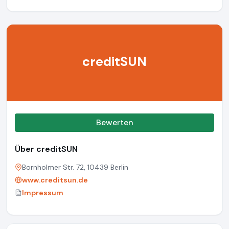
creditSUN
Bewerten
Über creditSUN
Bornholmer Str. 72, 10439 Berlin
www.creditsun.de
Impressum