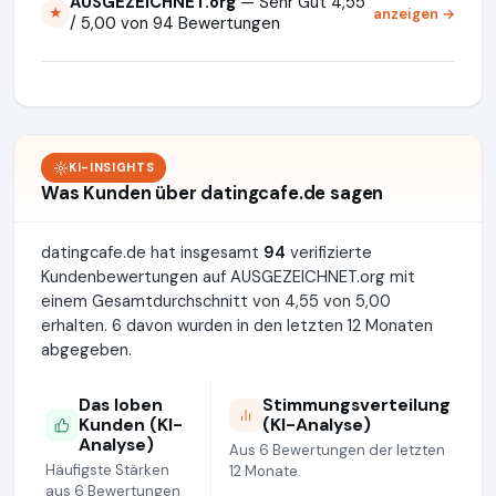
AUSGEZEICHNET.org
— Sehr Gut 4,55
anzeigen →
★
/ 5,00 von 94 Bewertungen
KI-INSIGHTS
Was Kunden über datingcafe.de sagen
datingcafe.de hat insgesamt
94
verifizierte
Kundenbewertungen auf AUSGEZEICHNET.org mit
einem Gesamtdurchschnitt von 4,55 von 5,00
erhalten. 6 davon wurden in den letzten 12 Monaten
abgegeben.
Das loben
Stimmungsverteilung
Kunden (KI-
(KI-Analyse)
Analyse)
Aus 6 Bewertungen der letzten
Häufigste Stärken
12 Monate.
aus 6 Bewertungen