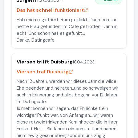
Jürgen H.
27.03.2024
Verifiziert
Das hat schnell funktioniert
Hab mich registriert. Rum geklickt. Dann echt ne
nette Frau gefunden. Im Cafe getroffen. Dann in
echt. Und schon hat es gefunkt...
Danke, Datingcafe.
Viersen trifft Duisburg
16.04.2023
Viersen traf Duisburg
Nach 12 Jahren, werden wir dieses Jahr die wilde
Ehe beenden und heiraten..und so schwelgen wir
auch in Erinnerung und alles begann vor 12 Jahren
im Datingcafe.
1x mehr können wir sagen, das Ehrlichkeit ein
wichtiger Punkt war, von Anfang an....wir waren
diese rotweintrinkenden Kaminhocker die in Ihrer
Freizeit Heli - Ski fahren einfach satt und haben
nicht ewig geschrieben, sondern uns zügig