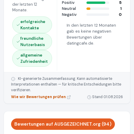
Positiv
5
der letzten 12
Neutral
1
Monate.
Negativ
0
erfolgreiche
In den letzten 12 Monaten
Kontakte
gab es keine negativen
Bewertungen über
freundliche
datingcafe.de.
Nutzerbasis
allgemeine
Zufriedenheit
KI-generierte Zusammenfassung. Kann automatisierte
Interpretationen enthalten — für kritische Entscheidungen bitte
verifizieren.
Wie wir Bewertungen prüfen
Stand 01.08.2026
Bewertungen auf AUSGEZEICHNET.org (94)