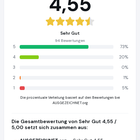
4,55
Sehr Gut
94 Bewertungen
5
73%
4
20%
3
0%
2
1%
1
5%
Die prozentuale Verteilung basiert auf den Bewertungen bei
AUSGEZEICHNET.org
Die Gesamtbewertung von Sehr Gut 4,55 /
5,00 setzt sich zusammen aus: