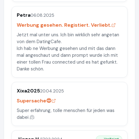
Petra
06.08.2025
Werbung gesehen. Registiert. Verliebt.
Jetzt mal unter uns. Ich bin wirklich sehr angetan
von dem DatingCafe.
Ich hab ne Werbung gesehen und mit das dann
mal angeschaut und dann prompt wurde ich mit
einer tollen Frau connected und es hat gefunkt.
Danke schön.
Xixa2025
20.04.2025
Supersache😍
Super erfahrung, tolle menschen für jeden was
dabei 🫠