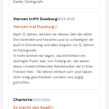
Danke, Datingcafe.
Viersen trifft Duisburg
16.04.2023
Viersen traf Duisburg
Nach 12 Jahren, werden wir dieses Jahr die wilde
Ehe beenden und heiraten..und so schwelgen wir
auch in Erinnerung und alles begann vor 12 Jahren
im Datingcafe.
1x mehr können wir sagen, das Ehrlichkeit ein
wichtiger Punkt war, von Anfang an....wir waren
diese rotweintrinkenden Kaminhocker die in Ihrer
Freizeit Heli - Ski fahren einfach satt und haben
nicht ewig geschrieben, sondern uns zügig
getroffen...
Charlotte
22.02.2023
So macht das Spaß!