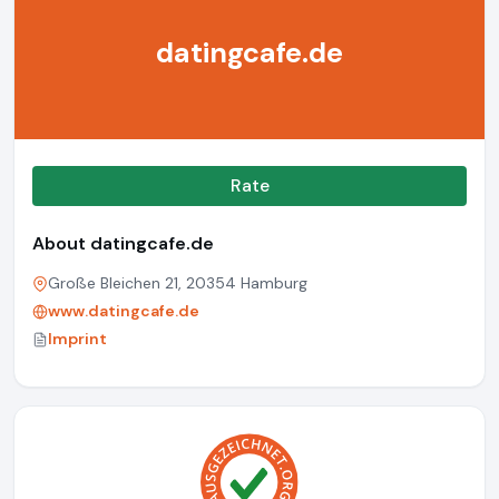
datingcafe.de
Rate
About datingcafe.de
Große Bleichen 21, 20354 Hamburg
www.datingcafe.de
Imprint