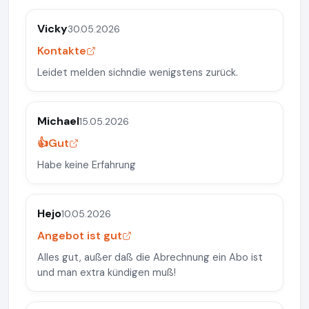
Vicky
30.05.2026
Kontakte
Leidet melden sichndie wenigstens zurück.
Michael
15.05.2026
👍Gut
Habe keine Erfahrung
Hejo
10.05.2026
Angebot ist gut
Alles gut, außer daß die Abrechnung ein Abo ist
und man extra kündigen muß!