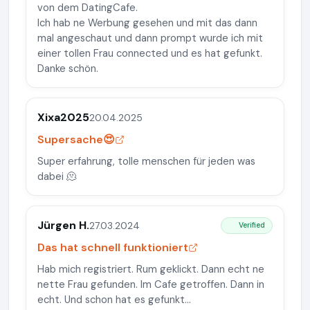
von dem DatingCafe.
Ich hab ne Werbung gesehen und mit das dann
mal angeschaut und dann prompt wurde ich mit
einer tollen Frau connected und es hat gefunkt.
Danke schön.
Xixa2025
20.04.2025
Supersache😍
Super erfahrung, tolle menschen für jeden was
dabei 🫠
Jürgen H.
27.03.2024
Verified
Das hat schnell funktioniert
Hab mich registriert. Rum geklickt. Dann echt ne
nette Frau gefunden. Im Cafe getroffen. Dann in
echt. Und schon hat es gefunkt...