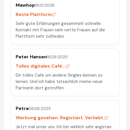
Mawhop
19.01.2026
Beste Plattform
Sehr gute Erfahrungen gesammelt schnelle
Kontakt mit Frauen sehr nette Frauen auf die
Plattform sehr zufrieden
Peter Hansen
16.09.2025
Tolles digitales Café...
Ein tolles Cafe um andere Singles kennen zu
lernen. Und ich habe tatsächlich meine neue
Partnerin dort getroffen.
Petra
06.08.2025
Werbung gesehen. Registiert. Verliebt.
Jetzt mal unter uns. Ich bin wirklich sehr angetan