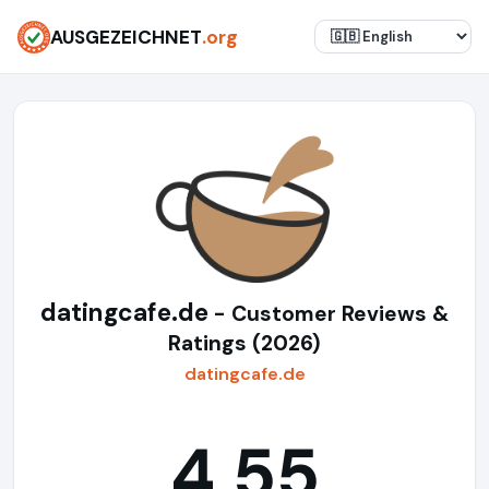
AUSGEZEICHNET
.org
datingcafe.de
- Customer Reviews &
Ratings (2026)
datingcafe.de
4,55