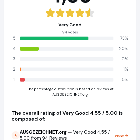
Very Good
94 votes
5
73%
4
20%
3
0%
2
1%
1
5%
The percentage distribution is based on reviews at
AUSGEZEICHNET.org
The overall rating of Very Good 4,55 / 5,00 is
composed of:
AUSGEZEICHNET.org
— Very Good 4,55 /
view →
★
5,00 from 94 Reviews