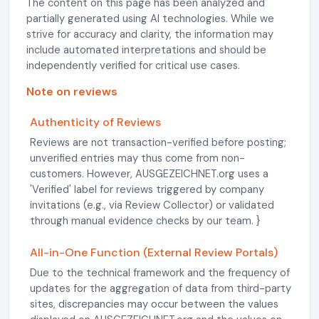
The content on this page has been analyzed and
partially generated using AI technologies. While we
strive for accuracy and clarity, the information may
include automated interpretations and should be
independently verified for critical use cases.
Note on reviews
Authenticity of Reviews
Reviews are not transaction-verified before posting;
unverified entries may thus come from non-
customers. However, AUSGEZEICHNET.org uses a
'Verified' label for reviews triggered by company
invitations (e.g., via Review Collector) or validated
through manual evidence checks by our team. }
All-in-One Function (External Review Portals)
Due to the technical framework and the frequency of
updates for the aggregation of data from third-party
sites, discrepancies may occur between the values