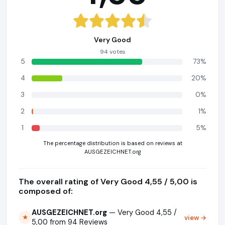
Very Good
94 votes
5
73%
4
20%
3
0%
2
1%
1
5%
The percentage distribution is based on reviews at
AUSGEZEICHNET.org
The overall rating of Very Good 4,55 / 5,00 is
composed of:
AUSGEZEICHNET.org
— Very Good 4,55 /
view →
★
5,00 from 94 Reviews