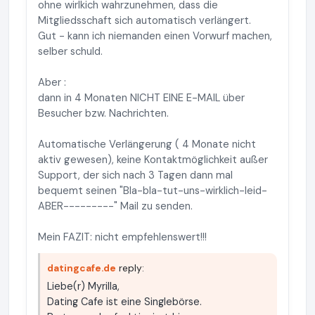
ohne wirlkich wahrzunehmen, dass die
Mitgliedsschaft sich automatisch verlängert.
Gut - kann ich niemanden einen Vorwurf machen,
selber schuld.
Aber :
dann in 4 Monaten NICHT EINE E-MAIL über
Besucher bzw. Nachrichten.
Automatische Verlängerung ( 4 Monate nicht
aktiv gewesen), keine Kontaktmöglichkeit außer
Support, der sich nach 3 Tagen dann mal
bequemt seinen "Bla-bla-tut-uns-wirklich-leid-
ABER---------" Mail zu senden.
Mein FAZIT: nicht empfehlenswert!!!
datingcafe.de
reply:
Liebe(r) Myrilla,
Dating Cafe ist eine Singlebörse.