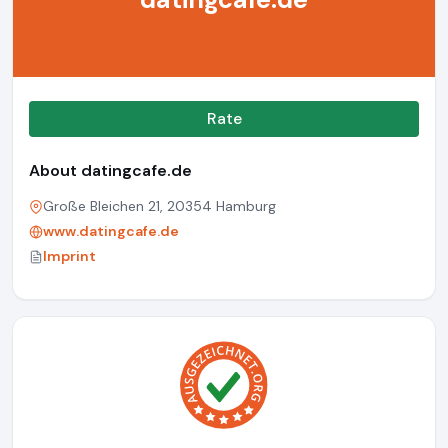
Rate
About datingcafe.de
Große Bleichen 21, 20354 Hamburg
www.datingcafe.de
Imprint