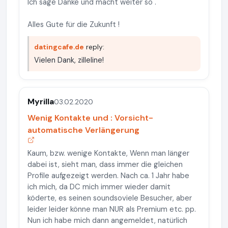
Ich sage Danke und macht weiter so .
Alles Gute für die Zukunft !
datingcafe.de
reply:
Vielen Dank, zilleline!
Myrilla
03.02.2020
Wenig Kontakte und : Vorsicht-
automatische Verlängerung
Kaum, bzw. wenige Kontakte, Wenn man länger
dabei ist, sieht man, dass immer die gleichen
Profile aufgezeigt werden. Nach ca. 1 Jahr habe
ich mich, da DC mich immer wieder damit
köderte, es seinen soundsoviele Besucher, aber
leider leider könne man NUR als Premium etc. pp.
Nun ich habe mich dann angemeldet, natürlich