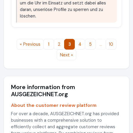
um die Uhr im Einsatz und setzt dabei alles
daran, unseriöse Profile zu sperren und zu
löschen.
« Previous
1
2
3
4
5
…
10
Next »
More information from
AUSGEZEICHNET.org
About the customer review platform
For over a decade, AUSGEZEICHNET.org has provided
businesses with a comprehensive solution to
efficiently collect and aggregate customer reviews