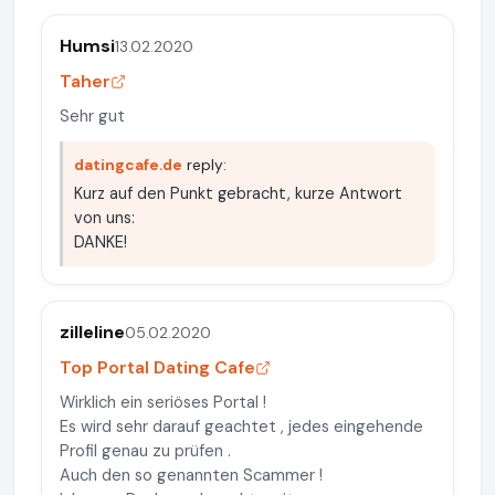
Humsi
13.02.2020
Taher
Sehr gut
datingcafe.de
reply:
Kurz auf den Punkt gebracht, kurze Antwort
von uns:
DANKE!
zilleline
05.02.2020
Top Portal Dating Cafe
Wirklich ein seriöses Portal !
Es wird sehr darauf geachtet , jedes eingehende
Profil genau zu prüfen .
Auch den so genannten Scammer !