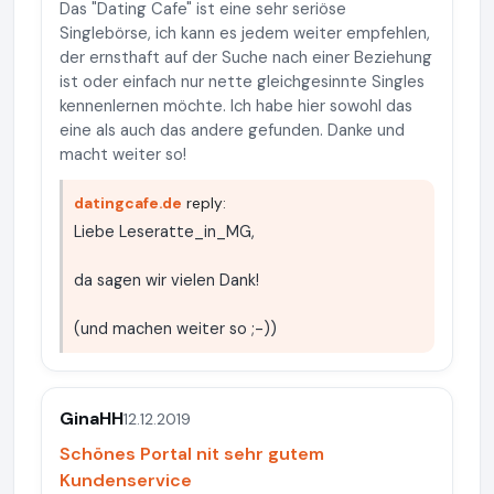
Das "Dating Cafe" ist eine sehr seriöse
Singlebörse, ich kann es jedem weiter empfehlen,
der ernsthaft auf der Suche nach einer Beziehung
ist oder einfach nur nette gleichgesinnte Singles
kennenlernen möchte. Ich habe hier sowohl das
eine als auch das andere gefunden. Danke und
macht weiter so!
datingcafe.de
reply:
Liebe Leseratte_in_MG,
da sagen wir vielen Dank!
(und machen weiter so ;-))
GinaHH
12.12.2019
Schönes Portal nit sehr gutem
Kundenservice