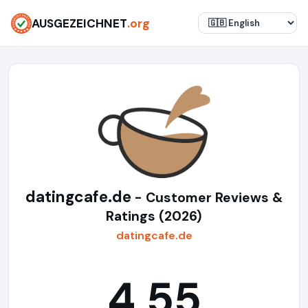
AUSGEZEICHNET
.org
datingcafe.de
- Customer Reviews &
Ratings (2026)
datingcafe.de
4,55